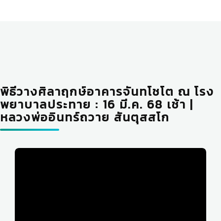
พิธีวางศิลาฤกษ์อาคารจันทโชโต ณ โรง
พยาบาลประทาย : 16 มี.ค. 68 เช้า |
หลวงพ่ออินทร์ถวาย สันตุสสโก