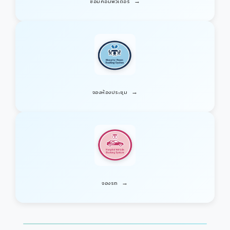
→
ซ่อมคอมพิวเตอร์
→
จองห้องประชุม
→
จองรถ