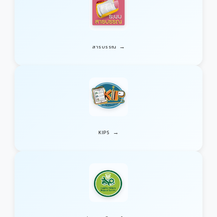
→
สารบรรณ
→
KIPS