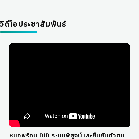
วิดีโอประชาสัมพันธ์
หมอพร้อม DID ระบบพิสูจน์และยืนยันตัวตน