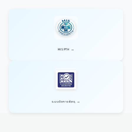
→
MIS PTH
→
ระบบจัดการพัสดุ