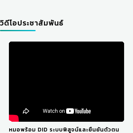
วิดีโอประชาสัมพันธ์
หมอพร้อม DID ระบบพิสูจน์และยืนยันตัวตน