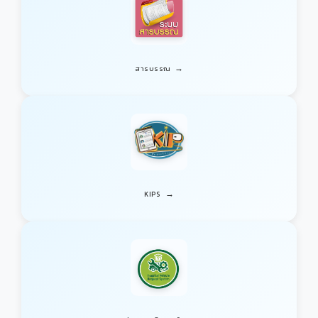
→
สารบรรณ
→
KIPS