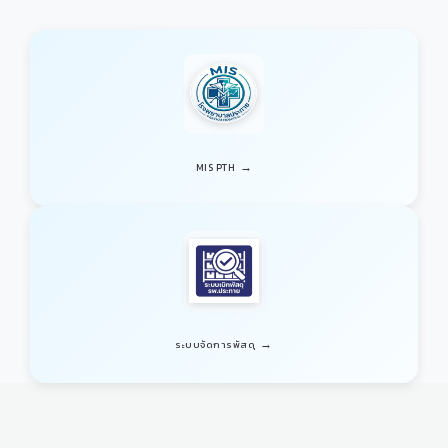
→
MIS PTH
→
ระบบจัดการพัสดุ