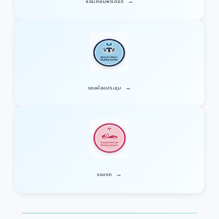
→
ซ่อมคอมพิวเตอร์
→
จองห้องประชุม
→
จองรถ