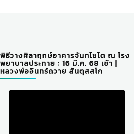
พิธีวางศิลาฤกษ์อาคารจันทโชโต ณ โรง
พยาบาลประทาย : 16 มี.ค. 68 เช้า |
หลวงพ่ออินทร์ถวาย สันตุสสโก