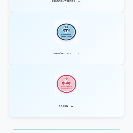
→
ซ่อมคอมพิวเตอร์
→
จองห้องประชุม
→
จองรถ