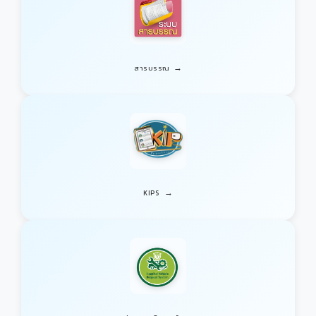
→
สารบรรณ
→
KIPS