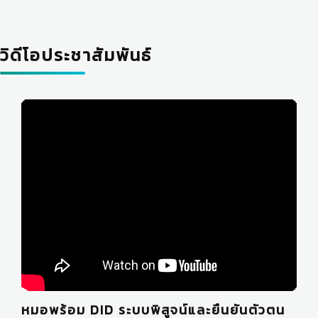
วิดีโอประชาสัมพันธ์
หมอพร้อม DID ระบบพิสูจน์และยืนยันตัวตน