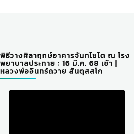
พิธีวางศิลาฤกษ์อาคารจันทโชโต ณ โรง
พยาบาลประทาย : 16 มี.ค. 68 เช้า |
หลวงพ่ออินทร์ถวาย สันตุสสโก