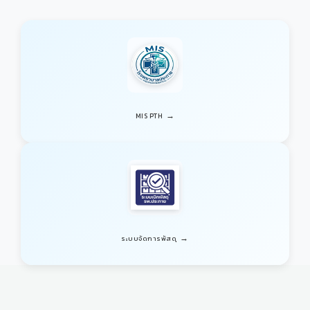
→
MIS PTH
→
ระบบจัดการพัสดุ