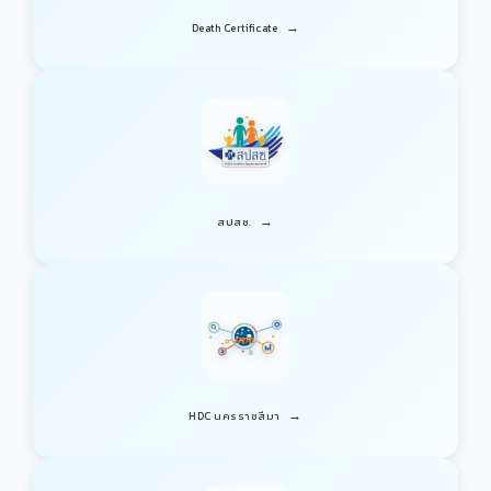
→
Death Certificate
→
สปสช.
→
HDC นครราชสีมา